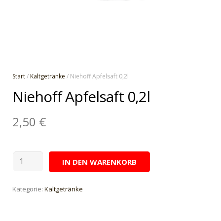
Start
/
Kaltgetränke
/ Niehoff Apfelsaft 0,2l
Niehoff Apfelsaft 0,2l
2,50
€
Niehoff
IN DEN WARENKORB
Apfelsaft
0,2l
Kategorie:
Kaltgetränke
Menge