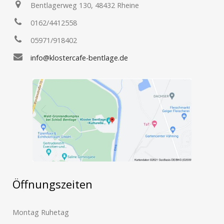
Bentlagerweg 130, 48432 Rheine
0162/4412558
05971/918402
info@klostercafe-bentlage.de
Öffnungszeiten
Montag Ruhetag