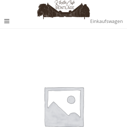
Einkaufswagen
Home
Café
Remise
Sektempfang