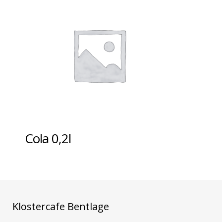
Cola 0,2l
Klostercafe Bentlage