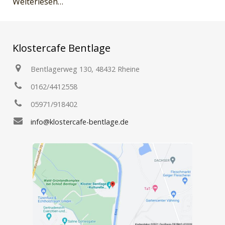
Weiterlesen…
Klostercafe Bentlage
Bentlagerweg 130, 48432 Rheine
0162/4412558
05971/918402
info@klostercafe-bentlage.de