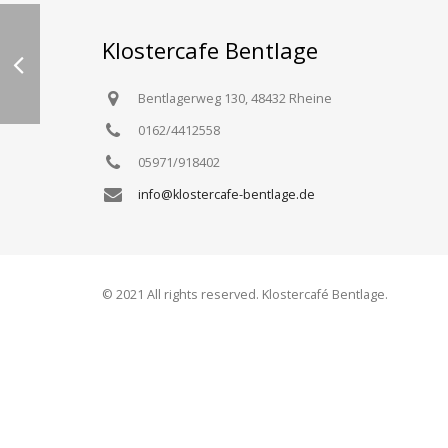
Klostercafe Bentlage
Bentlagerweg 130, 48432 Rheine
0162/4412558
05971/918402
info@klostercafe-bentlage.de
© 2021 All rights reserved. Klostercafé Bentlage.