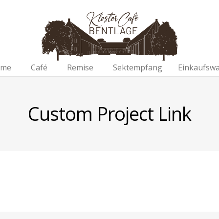
me
Café
Remise
Sektempfang
Einkaufsw
Custom Project Link